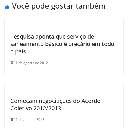
o
p
Você pode gostar também
k
Pesquisa aponta que serviço de
saneamento básico é precário em todo
o país
16 de agosto de 2012
Começam negociações do Acordo
Coletivo 2012/2013
10 de abril de 2012