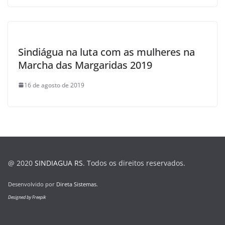
Sindiágua na luta com as mulheres na
Marcha das Margaridas 2019
16 de agosto de 2019
@ 2020
SINDIAGUA RS
. Todos os direitos reservados.
Desenvolvido por
Direta Sistemas
.
Designed by Freepik