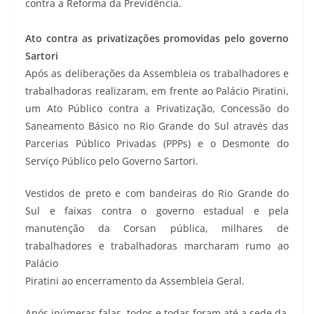
contra a Reforma da Previdência.
Ato contra as privatizações promovidas pelo governo
Sartori
Após as deliberações da Assembleia os trabalhadores e
trabalhadoras realizaram, em frente ao Palácio Piratini,
um Ato Público contra a Privatização, Concessão do
Saneamento Básico no Rio Grande do Sul através das
Parcerias Público Privadas (PPPs) e o Desmonte do
Serviço Público pelo Governo Sartori.
Vestidos de preto e com bandeiras do Rio Grande do
Sul e faixas contra o governo estadual e pela
manutenção da Corsan pública, milhares de
trabalhadores e trabalhadoras marcharam rumo ao
Palácio
Piratini ao encerramento da Assembleia Geral.
Após inúmeras falas, todos e todas foram até a sede da