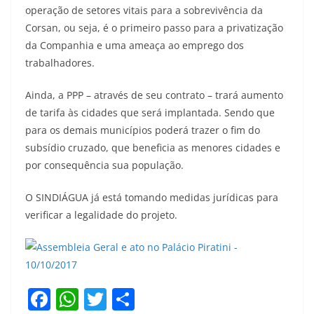
operação de setores vitais para a sobrevivência da
Corsan, ou seja, é o primeiro passo para a privatização
da Companhia e uma ameaça ao emprego dos
trabalhadores.
Ainda, a PPP – através de seu contrato – trará aumento
de tarifa às cidades que será implantada. Sendo que
para os demais municípios poderá trazer o fim do
subsídio cruzado, que beneficia as menores cidades e
por consequência sua população.
O SINDIÁGUA já está tomando medidas jurídicas para
verificar a legalidade do projeto.
F
W
T
S