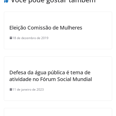
k
Eleição Comissão de Mulheres
18 de dezembro de 2019
Defesa da água pública é tema de
atividade no Fórum Social Mundial
11 de janeiro de 2023