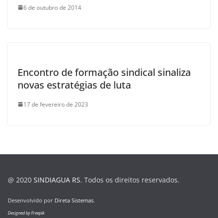
6 de outubro de 2014
Encontro de formação sindical sinaliza
novas estratégias de luta
17 de fevereiro de 2023
@ 2020
SINDIAGUA RS
. Todos os direitos reservados.
Desenvolvido por
Direta Sistemas
.
Designed by Freepik