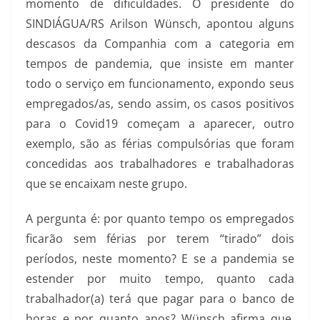
momento de dificuldades. O presidente do
SINDIÁGUA/RS Arilson Wünsch, apontou alguns
descasos da Companhia com a categoria em
tempos de pandemia, que insiste em manter
todo o serviço em funcionamento, expondo seus
empregados/as, sendo assim, os casos positivos
para o Covid19 começam a aparecer, outro
exemplo, são as férias compulsórias que foram
concedidas aos trabalhadores e trabalhadoras
que se encaixam neste grupo.
A pergunta é: por quanto tempo os empregados
ficarão sem férias por terem “tirado” dois
períodos, neste momento? E se a pandemia se
estender por muito tempo, quanto cada
trabalhador(a) terá que pagar para o banco de
horas e por quanto anos? Wünsch afirma que,