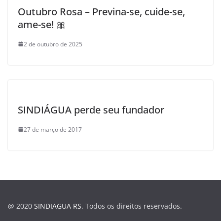
Outubro Rosa – Previna-se, cuide-se,
ame-se! 🎀
2 de outubro de 2025
SINDIÁGUA perde seu fundador
27 de março de 2017
@ 2020
SINDIAGUA RS
. Todos os direitos reservados.