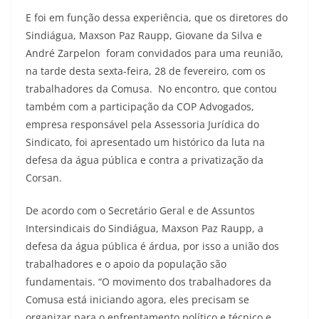
E foi em função dessa experiência, que os diretores do
Sindiágua, Maxson Paz Raupp, Giovane da Silva e
André Zarpelon foram convidados para uma reunião,
na tarde desta sexta-feira, 28 de fevereiro, com os
trabalhadores da Comusa. No encontro, que contou
também com a participação da COP Advogados,
empresa responsável pela Assessoria Jurídica do
Sindicato, foi apresentado um histórico da luta na
defesa da água pública e contra a privatização da
Corsan.
De acordo com o Secretário Geral e de Assuntos
Intersindicais do Sindiágua, Maxson Paz Raupp, a
defesa da água pública é árdua, por isso a união dos
trabalhadores e o apoio da população são
fundamentais. “O movimento dos trabalhadores da
Comusa está iniciando agora, eles precisam se
organizar para o enfrentamento político e técnico e