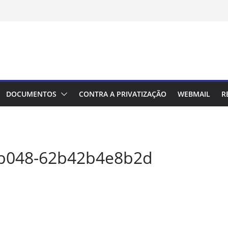
DOCUMENTOS
CONTRA A PRIVATIZAÇÃO
WEBMAIL
R
-b048-62b42b4e8b2d