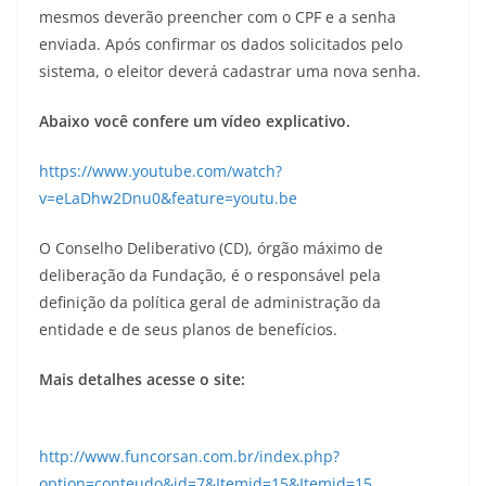
mesmos deverão preencher com o CPF e a senha
enviada. Após confirmar os dados solicitados pelo
sistema, o eleitor deverá cadastrar uma nova senha.
Abaixo você confere um vídeo explicativo.
https://www.youtube.com/watch?
v=eLaDhw2Dnu0&feature=youtu.be
O Conselho Deliberativo (CD), órgão máximo de
deliberação da Fundação, é o responsável pela
definição da política geral de administração da
entidade e de seus planos de benefícios.
Mais detalhes acesse o site:
http://www.funcorsan.com.br/index.php?
option=conteudo&id=7&Itemid=15&Itemid=15