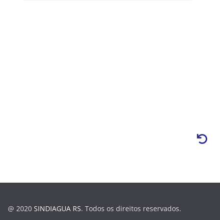
@ 2020
SINDIAGUA RS
. Todos os direitos reservados.