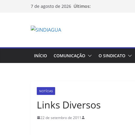
Pular
Últimos:
7 de agosto de 2026
para
o
conteúdo
INÍCIO
COMUNICAÇÃO
O SINDICATO
NOTÍCIAS
Links Diversos
22 de setembro de 2011