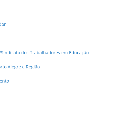
dor
S/Sindicato dos Trabalhadores em Educação
rto Alegre e Região
ento