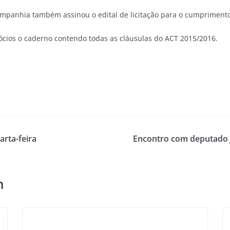
ompanhia também assinou o edital de licitação para o cumprimento 
sócios o caderno contendo todas as cláusulas do ACT 2015/2016.
arta-feira
Encontro com deputado 
m