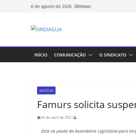
Últimos:
6 de agosto de 2026
INÍCIO
COMUNICAÇÃO
O SINDICATO
NOTÍCIAS
Famurs solicita susp
26 de abril de 2021
Está na pauta da Assembleia Legislativa para ter