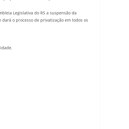
mbleia Legislativa do RS a suspensão da
e dará o processo de privatização em todos os
lidade.