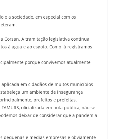
do e a sociedade, em especial com os
meteram.
a Corsan. A tramitação legislativa continua
os à água e ao esgoto. Como já registramos
incipalmente porque convivemos atualmente
er aplicada em cidadãos de muitos municípios
estabeleça um ambiente de insegurança
rincipalmente, prefeitos e prefeitas.
FAMURS, oficializada em nota pública, não se
o podemos deixar de considerar que a pandemia
io as pequenas e médias empresas e obviamente