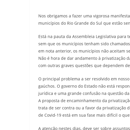
Nos obrigamos a fazer uma vigorosa manifestaç
municípios do Rio Grande do Sul que estão se
Está na pauta da Assembleia Legislativa para t
sem que os municípios tenham sido chamados a
em nota anterior, os municípios não aceitam s
Não é hora de dar andamento à privatização 
com outras graves questões que dependem de t
O principal problema a ser resolvido em nosso
gaúchos. O governo do Estado não está respo
jurídica e uma grande confusão na questão da v
A proposta de encaminhamento da privatização
trata de ser contra ou a favor da privatizaç
de Covid-19 está em sua fase mais difícil o qu
A atenção nestes dias, deve ser sobre assunto