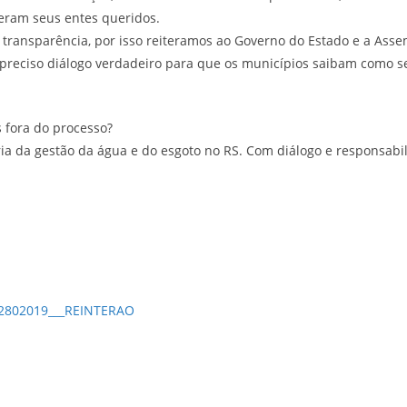
deram seus entes queridos.
transparência, por isso reiteramos ao Governo do Estado e a Asse
É preciso diálogo verdadeiro para que os municípios saibam como s
s fora do processo?
ia da gestão da água e do esgoto no RS. Com diálogo e responsabi
2802019___REINTERAO