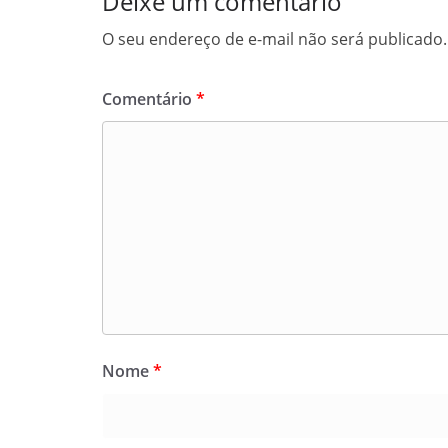
Deixe um comentário
O seu endereço de e-mail não será publicado.
Comentário
*
Nome
*