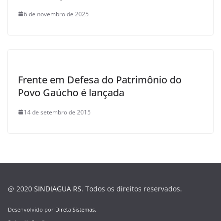
6 de novembro de 2025
Frente em Defesa do Patrimônio do
Povo Gaúcho é lançada
14 de setembro de 2015
@ 2020
SINDIAGUA RS
. Todos os direitos reservados.
Desenvolvido por
Direta Sistemas
.