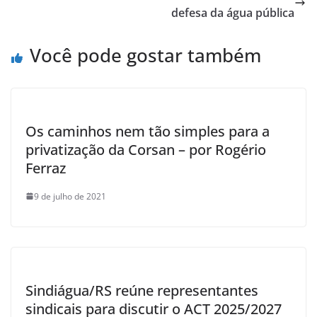
o
p
defesa da água pública
k
Você pode gostar também
Os caminhos nem tão simples para a
privatização da Corsan – por Rogério
Ferraz
9 de julho de 2021
Sindiágua/RS reúne representantes
sindicais para discutir o ACT 2025/2027