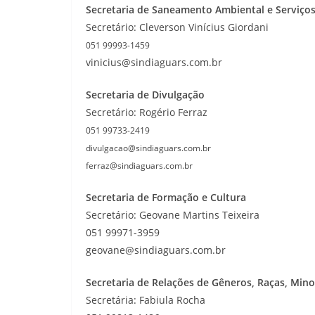
Secretaria de Saneamento Ambiental e Serviços
Secretário: Cleverson Vinícius Giordani
051 99993-1459
vinicius@sindiaguars.com.br
Secretaria de Divulgação
Secretário: Rogério Ferraz
051 99733-2419
divulgacao@sindiaguars.com.br
ferraz@sindiaguars.com.br
Secretaria de Formação e Cultura
Secretário: Geovane Martins Teixeira
051 99971-3959
geovane@sindiaguars.com.br
Secretaria de Relações de Gêneros, Raças, Min
Secretária: Fabiula Rocha