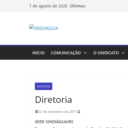
Pular
Últimos:
7 de agosto de 2026
para
o
conteúdo
INÍCIO
COMUNICAÇÃO
O SINDICATO
NOTÍCIAS
Diretoria
22 de setembro de 2011
SEDE SINDIÁGUA/RS