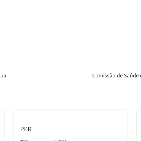
gua
Comissão de Saúde 
PPR