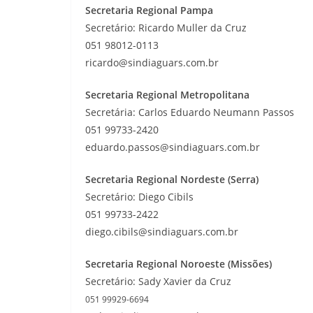
Secretaria Regional Pampa
Secretário: Ricardo Muller da Cruz
051 98012-0113
ricardo@sindiaguars.com.br
Secretaria Regional Metropolitana
Secretária: Carlos Eduardo Neumann Passos
051 99733-2420
eduardo.passos@sindiaguars.com.br
Secretaria Regional Nordeste (Serra)
Secretário: Diego Cibils
051 99733-2422
diego.cibils@sindiaguars.com.br
Secretaria Regional Noroeste (Missões)
Secretário: Sady Xavier da Cruz
051 99929-6694