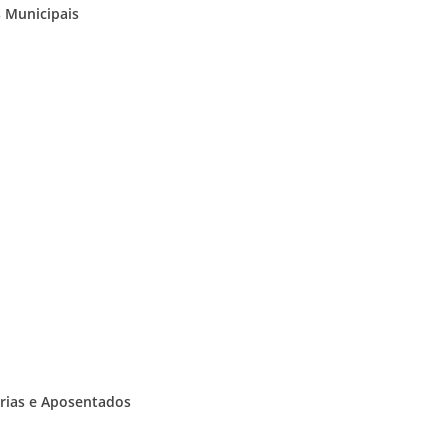
 Municipais
orias e Aposentados