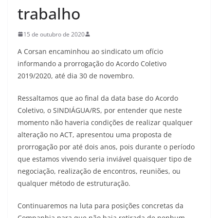
trabalho
15 de outubro de 2020
A Corsan encaminhou ao sindicato um ofício
informando a prorrogação do Acordo Coletivo
2019/2020, até dia 30 de novembro.
Ressaltamos que ao final da data base do Acordo
Coletivo, o SINDIÁGUA/RS, por entender que neste
momento não haveria condições de realizar qualquer
alteração no ACT, apresentou uma proposta de
prorrogação por até dois anos, pois durante o período
que estamos vivendo seria inviável quaisquer tipo de
negociação, realização de encontros, reuniões, ou
qualquer método de estruturação.
Continuaremos na luta para posições concretas da
Companhia para que não haja retirada de nenhum