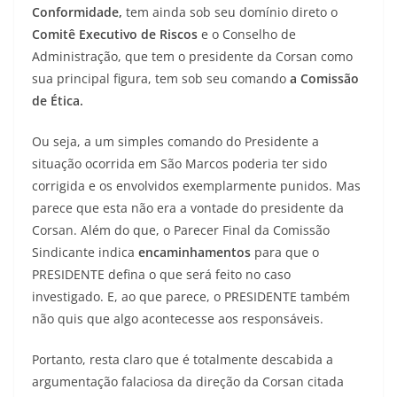
Conformidade,
tem ainda sob seu domínio direto o
Comitê Executivo de Riscos
e o Conselho de
Administração, que tem o presidente da Corsan como
sua principal figura, tem sob seu comando
a Comissão
de Ética.
Ou seja, a um simples comando do Presidente a
situação ocorrida em São Marcos poderia ter sido
corrigida e os envolvidos exemplarmente punidos. Mas
parece que esta não era a vontade do presidente da
Corsan. Além do que, o Parecer Final da Comissão
Sindicante indica
encaminhamentos
para que o
PRESIDENTE defina o que será feito no caso
investigado. E, ao que parece, o PRESIDENTE também
não quis que algo acontecesse aos responsáveis.
Portanto, resta claro que é totalmente descabida a
argumentação falaciosa da direção da Corsan citada