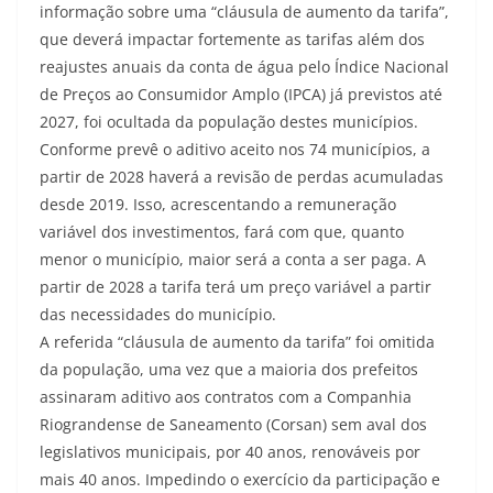
informação sobre uma “cláusula de aumento da tarifa”,
que deverá impactar fortemente as tarifas além dos
reajustes anuais da conta de água pelo Índice Nacional
de Preços ao Consumidor Amplo (IPCA) já previstos até
2027, foi ocultada da população destes municípios.
Conforme prevê o aditivo aceito nos 74 municípios, a
partir de 2028 haverá a revisão de perdas acumuladas
desde 2019. Isso, acrescentando a remuneração
variável dos investimentos, fará com que, quanto
menor o município, maior será a conta a ser paga. A
partir de 2028 a tarifa terá um preço variável a partir
das necessidades do município.
A referida “cláusula de aumento da tarifa” foi omitida
da população, uma vez que a maioria dos prefeitos
assinaram aditivo aos contratos com a Companhia
Riograndense de Saneamento (Corsan) sem aval dos
legislativos municipais, por 40 anos, renováveis por
mais 40 anos. Impedindo o exercício da participação e