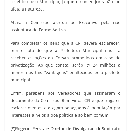
recebido pelo Município, já que o nomen juris não lhe
afeta a natureza.”
Aliás, a Comissão alertou ao Executivo pela não
assinatura do Termo Aditivo.
Para completar os itens que a CPI deverá esclarecer,
tem o fato de que a Prefeitura Municipal não irá
receber as ações da Corsan prometidas em caso de
privatização. Ao que consta, serão R$ 24 milhões a
menos nas tais “vantagens” enaltecidas pelo prefeito
municipal.
Enfim, parabéns aos Vereadores que assinaram o
documento da Comissão. Bem vinda CPI e que traga os
esclarecimentos até agora sonegados à população por
interesses alheios à boa política e ao bem comum.
(*)Rogério Ferraz é Diretor de Divulgação doSindicato