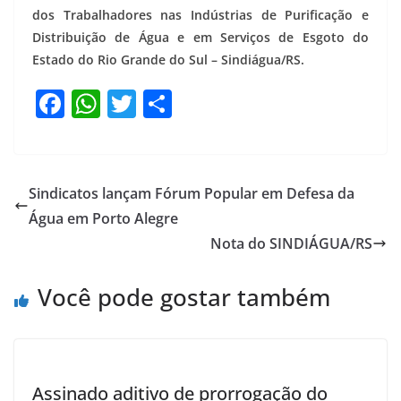
dos Trabalhadores nas Indústrias de Purificação e
Distribuição de Água e em Serviços de Esgoto do
Estado do Rio Grande do Sul – Sindiágua/RS.
F
W
T
S
a
h
w
h
c
at
itt
ar
e
s
er
e
Sindicatos lançam Fórum Popular em Defesa da
b
A
Água em Porto Alegre
o
p
Nota do SINDIÁGUA/RS
o
p
Você pode gostar também
k
Assinado aditivo de prorrogação do