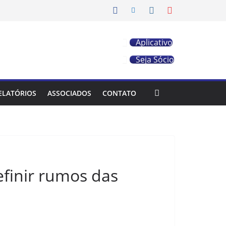
Aplicativo
Seja Sócio
ELATÓRIOS
ASSOCIADOS
CONTATO
finir rumos das