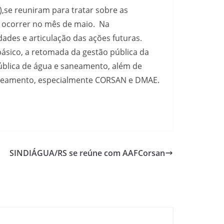
),se reuniram para tratar sobre as
a ocorrer no mês de maio. Na
ades e articulação das ações futuras.
básico, a retomada da gestão pública da
blica de água e saneamento, além de
saneamento, especialmente CORSAN e DMAE.
SINDIÁGUA/RS se reúne com AAFCorsan