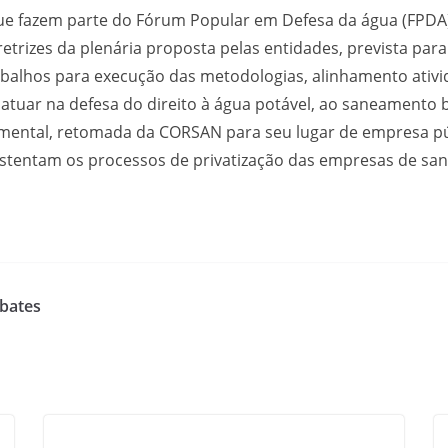
 que fazem parte do Fórum Popular em Defesa da água (FPDA
rizes da plenária proposta pelas entidades, prevista par
balhos para execução das metodologias, alinhamento ativid
a atuar na defesa do direito à água potável, ao saneamento 
mental, retomada da CORSAN para seu lugar de empresa pú
sustentam os processos de privatização das empresas de 
ebates