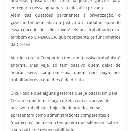
pudesse, passaria por cima da justiça gaúcha para
entregar a nossa água para a iniciativa privada.
Além das questões pertinentes à privatização, o
governo também ataca a Justiça do Trabalho, quando
essa concede decisões favoráveis aos trabalhadores e
também ao SINDIÁGUA, que representa os funcionários
da Corsan.
Alardeia que a Companhia tem um “passivo trabalhista”
enorme. Mas veja, só tem passivo quem deixa de
honrar seus compromissos, quem não paga aos
trabalhadores o que lhes é de direito.
O curioso é que alguns gestores que já passaram pela
Corsan e que tem relação direta com as causas do
passivo trabalhista, hoje são deputados ou se
apresentam como administradores competentes e
“modernos”, ao mesmo tempo em que silenciam sobre
a sua parte de responsabilidade.