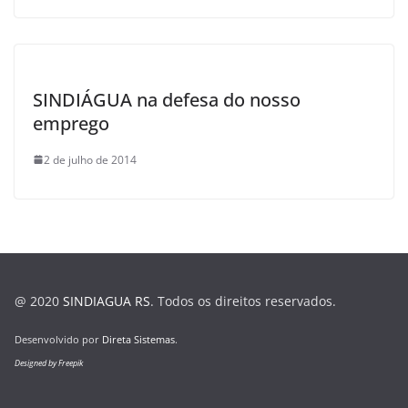
SINDIÁGUA na defesa do nosso
emprego
2 de julho de 2014
@ 2020
SINDIAGUA RS
. Todos os direitos reservados.
Desenvolvido por
Direta Sistemas
.
Designed by Freepik