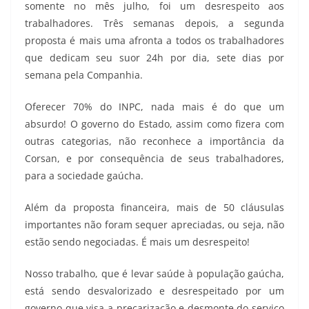
somente no mês julho, foi um desrespeito aos
trabalhadores. Três semanas depois, a segunda
proposta é mais uma afronta a todos os trabalhadores
que dedicam seu suor 24h por dia, sete dias por
semana pela Companhia.
Oferecer 70% do INPC, nada mais é do que um
absurdo! O governo do Estado, assim como fizera com
outras categorias, não reconhece a importância da
Corsan, e por consequência de seus trabalhadores,
para a sociedade gaúcha.
Além da proposta financeira, mais de 50 cláusulas
importantes não foram sequer apreciadas, ou seja, não
estão sendo negociadas. É mais um desrespeito!
Nosso trabalho, que é levar saúde à população gaúcha,
está sendo desvalorizado e desrespeitado por um
governo que visa a precarização e desmonte do serviço