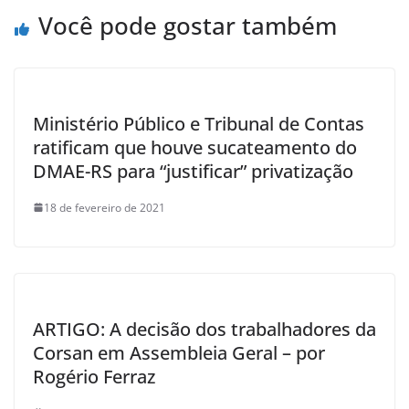
o
p
Você pode gostar também
k
Ministério Público e Tribunal de Contas
ratificam que houve sucateamento do
DMAE-RS para “justificar” privatização
18 de fevereiro de 2021
ARTIGO: A decisão dos trabalhadores da
Corsan em Assembleia Geral – por
Rogério Ferraz