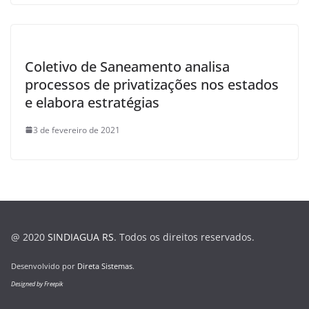
Coletivo de Saneamento analisa
processos de privatizações nos estados
e elabora estratégias
3 de fevereiro de 2021
@ 2020
SINDIAGUA RS
. Todos os direitos reservados.
Desenvolvido por
Direta Sistemas
.
Designed by Freepik