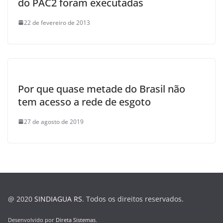
do PAC2 foram executadas
22 de fevereiro de 2013
Por que quase metade do Brasil não
tem acesso a rede de esgoto
27 de agosto de 2019
@ 2020
SINDIAGUA RS
. Todos os direitos reservados.
Desenvolvido por
Direta Sistemas
.