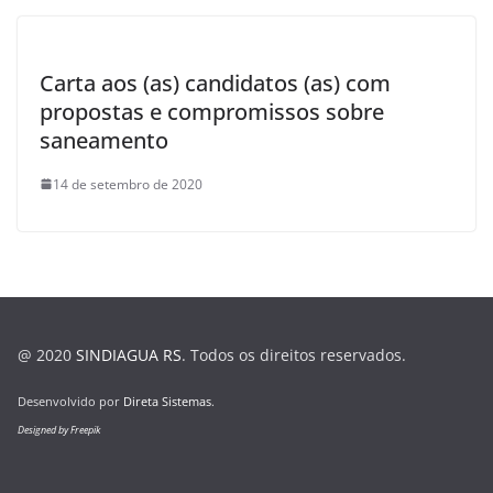
Carta aos (as) candidatos (as) com
propostas e compromissos sobre
saneamento
14 de setembro de 2020
@ 2020
SINDIAGUA RS
. Todos os direitos reservados.
Desenvolvido por
Direta Sistemas
.
Designed by Freepik