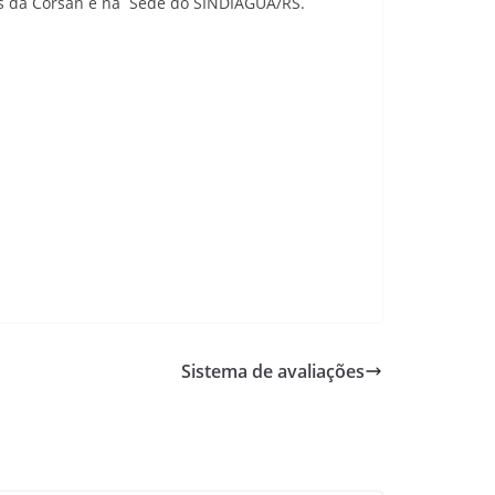
es da Corsan e na Sede do SINDIÁGUA/RS.
Sistema de avaliações