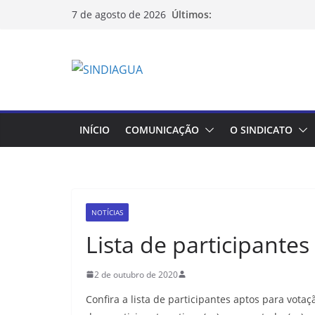
Pular
Últimos:
7 de agosto de 2026
para
o
conteúdo
INÍCIO
COMUNICAÇÃO
O SINDICATO
NOTÍCIAS
Lista de participant
2 de outubro de 2020
Confira a lista de participantes aptos para vot