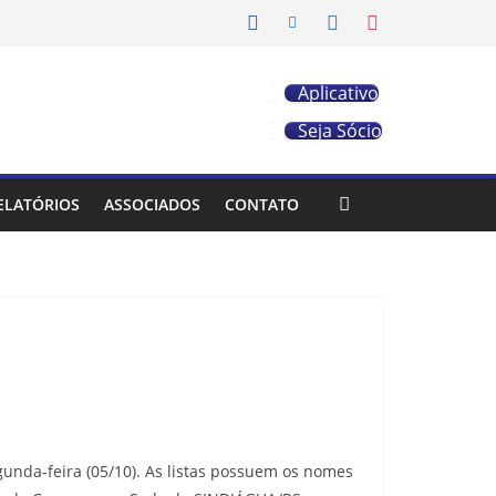
Aplicativo
Seja Sócio
ELATÓRIOS
ASSOCIADOS
CONTATO
gunda-feira (05/10). As listas possuem os nomes