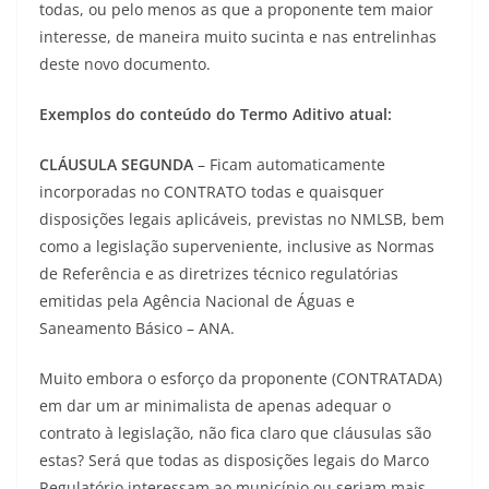
todas, ou pelo menos as que a proponente tem maior
interesse, de maneira muito sucinta e nas entrelinhas
deste novo documento.
Exemplos do conteúdo do Termo Aditivo atual:
CLÁUSULA SEGUNDA
– Ficam automaticamente
incorporadas no CONTRATO todas e quaisquer
disposições legais aplicáveis, previstas no NMLSB, bem
como a legislação superveniente, inclusive as Normas
de Referência e as diretrizes técnico regulatórias
emitidas pela Agência Nacional de Águas e
Saneamento Básico – ANA.
Muito embora o esforço da proponente (CONTRATADA)
em dar um ar minimalista de apenas adequar o
contrato à legislação, não fica claro que cláusulas são
estas? Será que todas as disposições legais do Marco
Regulatório interessam ao município ou seriam mais