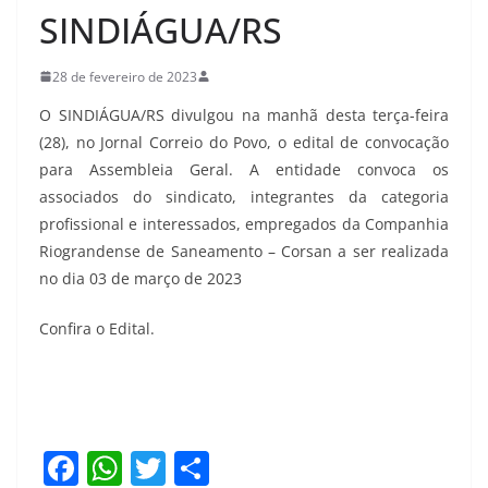
SINDIÁGUA/RS
28 de fevereiro de 2023
O SINDIÁGUA/RS divulgou na manhã desta terça-feira
(28), no Jornal Correio do Povo, o edital de convocação
para Assembleia Geral. A entidade convoca os
associados do sindicato, integrantes da categoria
profissional e interessados, empregados da Companhia
Riograndense de Saneamento – Corsan a ser realizada
no dia 03 de março de 2023
Confira o Edital.
F
W
T
S