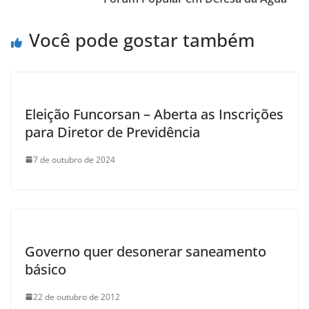
o
p
k
Você pode gostar também
Eleição Funcorsan – Aberta as Inscrições
para Diretor de Previdência
7 de outubro de 2024
Governo quer desonerar saneamento
básico
22 de outubro de 2012