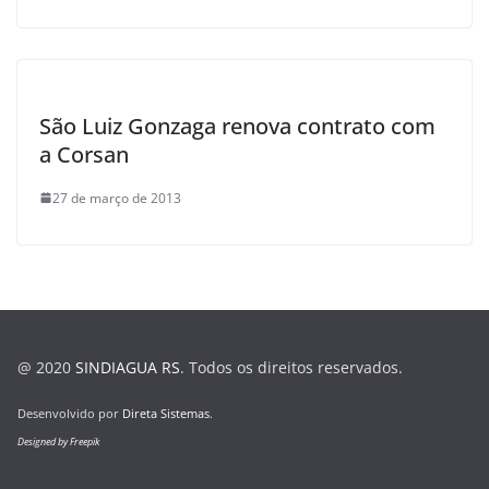
São Luiz Gonzaga renova contrato com
a Corsan
27 de março de 2013
@ 2020
SINDIAGUA RS
. Todos os direitos reservados.
Desenvolvido por
Direta Sistemas
.
Designed by Freepik