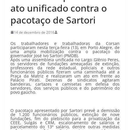
ato unificado contra o
pacotaço de Sartori
14 de dezembro de 2016
Os trabalhadores e trabalhadoras da Corsan
participaram nesta terça-feira (13), em Porto Alegre, de
uma ampla mobilização contra o pacotaço do
governador José Ivo Sartori (PMDB).
Após uma assembleia unificada no Largo Glênio Peres,
os servidores de fundações ameaçadas de extinção,
professores da rede estadual, policiais e outros
funcionários públicos fizeram uma caminhada até a
Praça da Matriz e realizaram um ato em frente ao
Palácio Pirati. Dezenas de sindicatos agitaram
bandeiras, cartazes e camisetas em defesa dos
servidores, dos serviços públicos e do patrimônio do
povo gaúcho.
O pacotaço apresentado por Sartori prevê a demissão
de 1.200 funcionários públicos, extinção de nove
fundações, fim do plebiscito para a privatização da
CEEE, Sulgás e CRM, escalonamento de salários e
parcelamento do 13º salário, dentre outras medidas